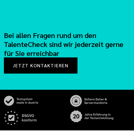
Bei allen Fragen rund um den
TalenteCheck sind wir jederzeit gerne
für Sie erreichbar
JETZT KONTAKTIEREN