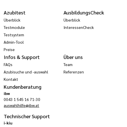
Azubitest
AusbildungsCheck
Überblick
Überblick
Testmodule
InteressenCheck
Testsystem
Admin-Tool
Preise
Infos & Support
Über uns
FAQs
Team
Azubisuche und -auswahl
Referenzen
Kontakt
Kundenberatung
ibw
0043 1 545 16 71-30
auswahlhilfe@ibw.at
Technischer Support
i-kiu