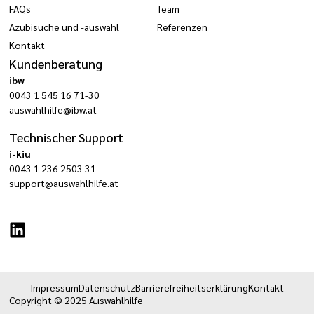
FAQs
Team
Azubisuche und -auswahl
Referenzen
Kontakt
Kundenberatung
ibw
0043 1 545 16 71-30
auswahlhilfe@ibw.at
Technischer Support
i-kiu
0043 1 236 2503 31
support@auswahlhilfe.at
Impressum
Datenschutz
Barrierefreiheitserklärung
Kontakt
Copyright © 2025 Auswahlhilfe