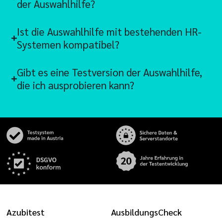
der Auswahlhilfe?
Ist die Auswahlhilfe mit bestehenden HR-
Systemen kompatibel?
Gibt es eine Testversion der Auswahlhilfe,
die ich ausprobieren kann?
Azubitest
AusbildungsCheck