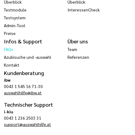
Überblick
Überblick
Testmodule
InteressenCheck
Testsystem
Admin-Tool
Preise
Infos & Support
Über uns
FAQs
Team
Azubisuche und -auswahl
Referenzen
Kontakt
Kundenberatung
ibw
0043 1 545 16 71-30
auswahlhilfe@ibw.at
Technischer Support
i-kiu
0043 1 236 2503 31
support@auswahlhilfe.at