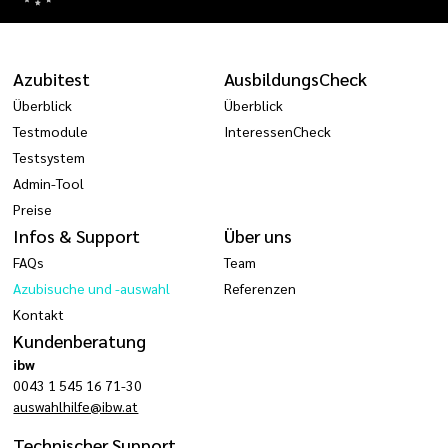
Azubitest
AusbildungsCheck
Überblick
Überblick
Testmodule
InteressenCheck
Testsystem
Admin-Tool
Preise
Infos & Support
Über uns
FAQs
Team
Azubisuche und -auswahl
Referenzen
Kontakt
Kundenberatung
ibw
0043 1 545 16 71-30
auswahlhilfe@ibw.at
Technischer Support