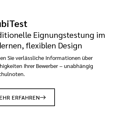
biTest
ditionelle Eignungstestung im
ernen, flexiblen Design
ten Sie verlässliche Informationen über
ähigkeiten Ihrer Bewerber – unabhängig
chulnoten.
EHR ERFAHREN