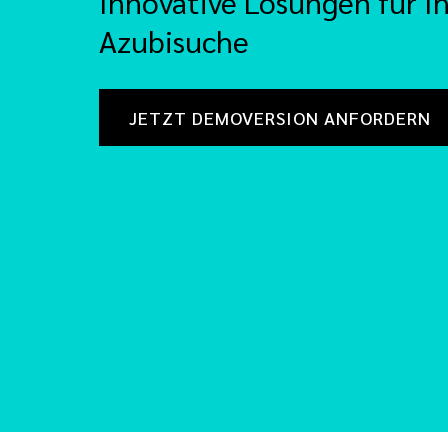
Innovative Lösungen für I
Azubisuche
JETZT DEMOVERSION ANFORDERN