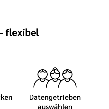
– flexibel
cken
Datengetrieben
auswählen