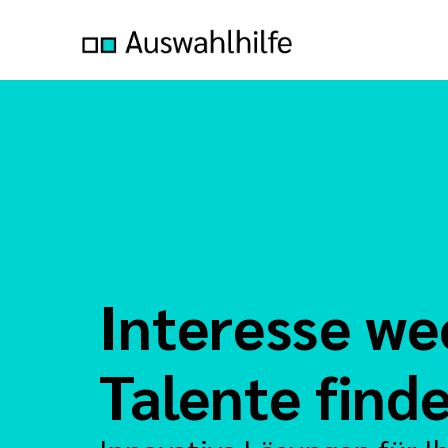
Interesse we
Talente find