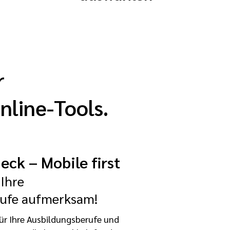
r
nline-Tools.
eck – Mobile first
Ihre
ufe aufmerksam!
ür Ihre Ausbildungsberufe und