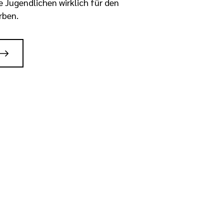
ie Jugendlichen wirklich für den
rben.