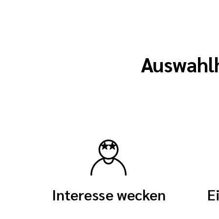
Auswahlhi
Interesse wecken
E