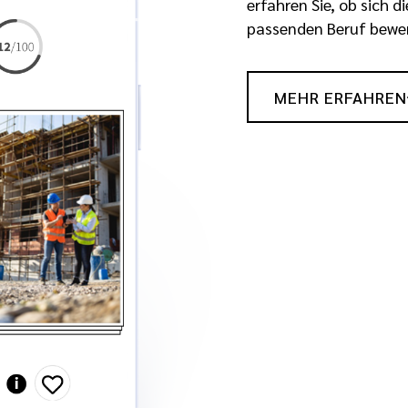
erfahren Sie, ob sich d
passenden Beruf bewe
MEHR ERFAHREN