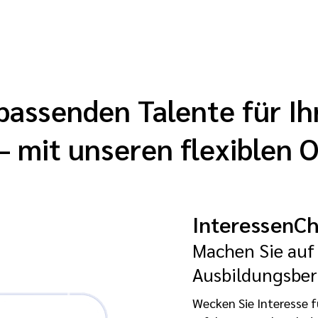
 passenden Talente für Ih
mit unseren flexiblen O
InteressenCh
Machen Sie auf 
Ausbildungsber
Wecken Sie Interesse f