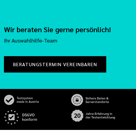
Wir beraten Sie gerne persönlich!
Ihr Auswahlhilfe-Team
BERATUNGSTERMIN VEREINBAREN