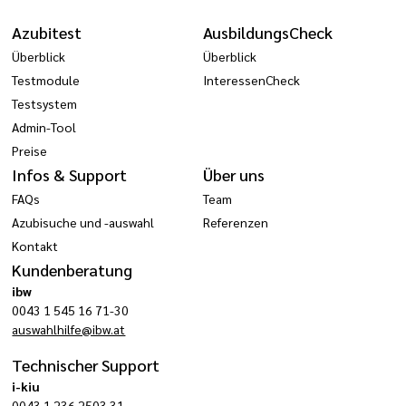
Azubitest
AusbildungsCheck
Überblick
Überblick
Testmodule
InteressenCheck
Testsystem
Admin-Tool
Preise
Infos & Support
Über uns
FAQs
Team
Azubisuche und -auswahl
Referenzen
Kontakt
Kundenberatung
ibw
0043 1 545 16 71-30
auswahlhilfe@ibw.at
Technischer Support
i-kiu
0043 1 236 2503 31