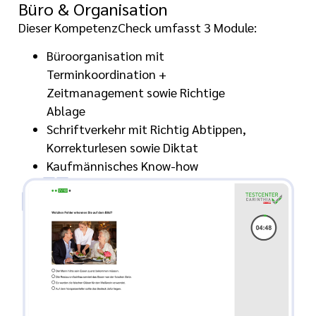
Büro & Organisation
Dieser KompetenzCheck umfasst 3 Module:
Büroorganisation mit
Terminkoordination +
Zeitmanagement sowie Richtige
Ablage
Schriftverkehr mit Richtig Abtippen,
Korrekturlesen sowie Diktat
Kaufmännisches Know-how