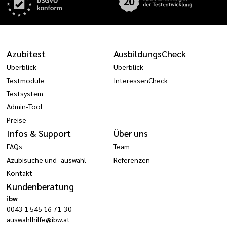
Azubitest
AusbildungsCheck
Überblick
Überblick
Testmodule
InteressenCheck
Testsystem
Admin-Tool
Preise
Infos & Support
Über uns
FAQs
Team
Azubisuche und -auswahl
Referenzen
Kontakt
Kundenberatung
ibw
0043 1 545 16 71-30
auswahlhilfe@ibw.at